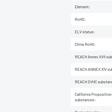
Element
:
RoHS
:
ELV status
:
China RoHS
:
REACH Annex XVII su
REACH ANNEX XIV su
REACH SVHC substan
California Proposition
substances
: