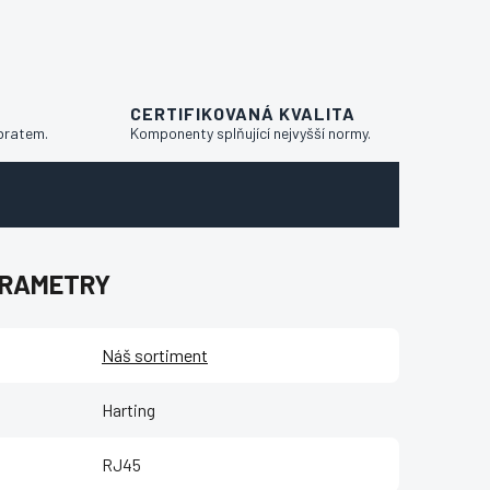
CERTIFIKOVANÁ KVALITA
bratem.
Komponenty splňující nejvyšší normy.
ARAMETRY
Náš sortiment
Harting
RJ45