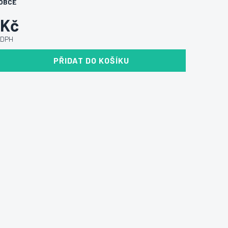
OBCE
 Kč
 DPH
PŘIDAT DO KOŠÍKU