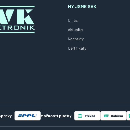
MY JSME SVK
O nás
Aktuality
Kontakty
Certifikáty
opravy
Možnosti platby