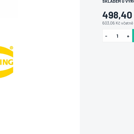
SKLADEM U VÝR
498,40
603,06 Kč včetně