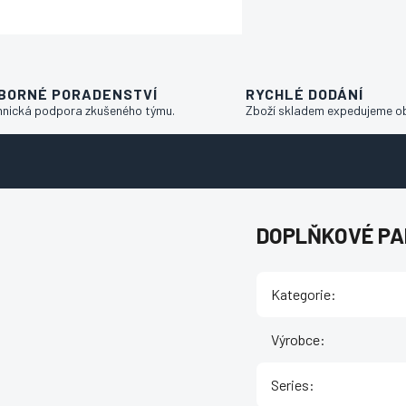
BORNÉ PORADENSTVÍ
RYCHLÉ DODÁNÍ
hnická podpora zkušeného týmu.
Zboží skladem expedujeme o
DOPLŇKOVÉ P
Kategorie
:
Výrobce
:
Series
: