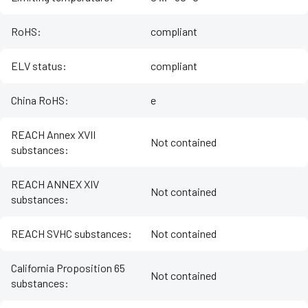
RoHS
:
compliant
ELV status
:
compliant
China RoHS
:
e
REACH Annex XVII
Not contained
substances
:
REACH ANNEX XIV
Not contained
substances
:
REACH SVHC substances
:
Not contained
California Proposition 65
Not contained
substances
: