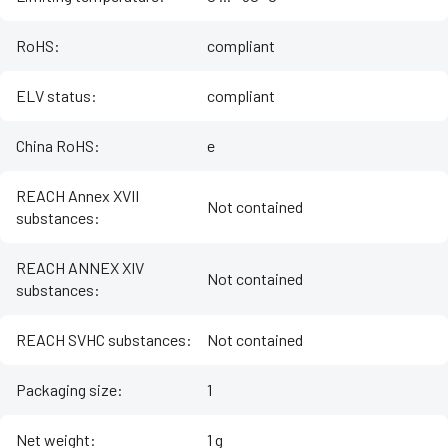
RoHS
:
compliant
ELV status
:
compliant
China RoHS
:
e
REACH Annex XVII
Not contained
substances
:
REACH ANNEX XIV
Not contained
substances
:
REACH SVHC substances
:
Not contained
Packaging size
:
1
Net weight
:
1 g