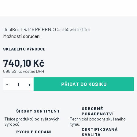
DualBoot RJ45 PP FRNC Cat.6A white 10m
Možnosti doručení
SKLADEM U VÝROBCE
740,10 Kč
895,52 Kč včetně DPH
PŘIDAT DO KOŠÍKU
ODBORNÉ
ŠIROKÝ SORTIMENT
PORADENSTVÍ
Tisíce produktů od světových
Technická podpora zkušeného
výrobců.
týmu.
CERTIFIKOVANÁ
RYCHLÉ DODÁNÍ
KVALITA