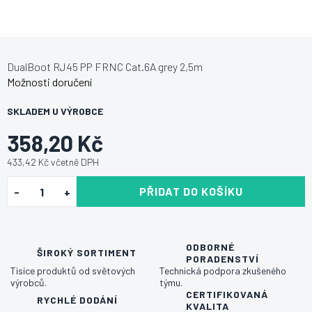
DualBoot RJ45 PP FRNC Cat.6A grey 2,5m
Možnosti doručení
SKLADEM U VÝROBCE
358,20 Kč
433,42 Kč včetně DPH
PŘIDAT DO KOŠÍKU
ODBORNÉ
ŠIROKÝ SORTIMENT
PORADENSTVÍ
Tisíce produktů od světových
Technická podpora zkušeného
výrobců.
týmu.
CERTIFIKOVANÁ
RYCHLÉ DODÁNÍ
KVALITA