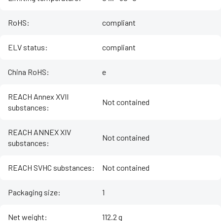
RoHS
:
compliant
ELV status
:
compliant
China RoHS
:
e
REACH Annex XVII
Not contained
substances
:
REACH ANNEX XIV
Not contained
substances
:
REACH SVHC substances
:
Not contained
Packaging size
:
1
Net weight
:
112.2 g