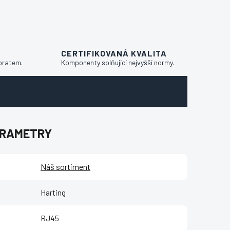
CERTIFIKOVANÁ KVALITA
bratem.
Komponenty splňující nejvyšší normy.
ARAMETRY
Náš sortiment
Harting
RJ45