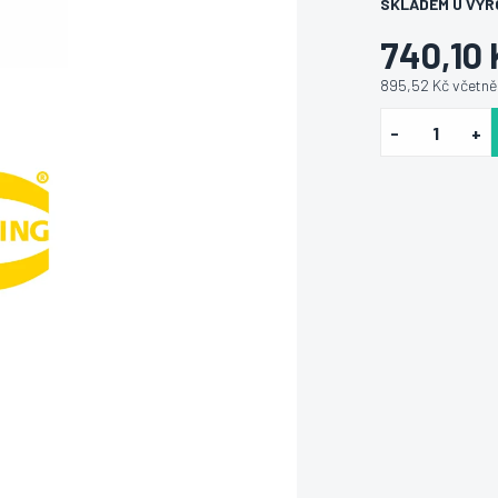
SKLADEM U VÝR
740,10 
895,52 Kč včetn