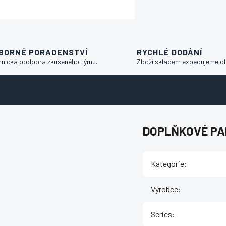
BORNÉ PORADENSTVÍ
RYCHLÉ DODÁNÍ
hnická podpora zkušeného týmu.
Zboží skladem expedujeme o
DOPLŇKOVÉ P
Kategorie
:
Výrobce
:
Series
: