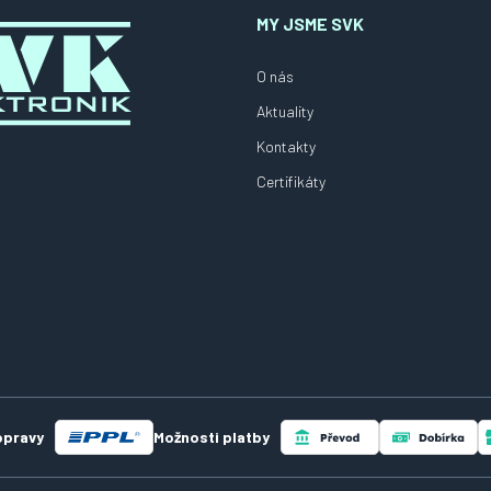
MY JSME SVK
O nás
Aktuality
Kontakty
Certifikáty
opravy
Možnosti platby