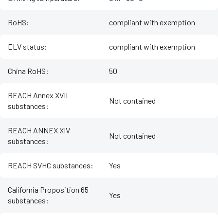
RoHS
:
compliant with exemption
ELV status
:
compliant with exemption
China RoHS
:
50
REACH Annex XVII
Not contained
substances
:
REACH ANNEX XIV
Not contained
substances
:
REACH SVHC substances
:
Yes
California Proposition 65
Yes
substances
: