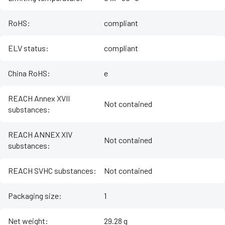
RoHS
:
compliant
ELV status
:
compliant
China RoHS
:
e
REACH Annex XVII
Not contained
substances
:
REACH ANNEX XIV
Not contained
substances
:
REACH SVHC substances
:
Not contained
Packaging size
:
1
Net weight
:
29.28 g