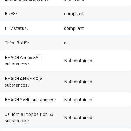
RoHS
:
compliant
ELV status
:
compliant
China RoHS
:
e
REACH Annex XVII
Not contained
substances
:
REACH ANNEX XIV
Not contained
substances
:
REACH SVHC substances
:
Not contained
California Proposition 65
Not contained
substances
: