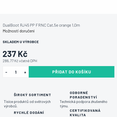
DualBoot RJ45 PP FRNC Cat.5e orange 1,0m
Možnosti doručení
SKLADEM U VÝROBCE
237 Kč
286,77 Kč včetně DPH
PŘIDAT DO KOŠÍKU
ODBORNÉ
ŠIROKÝ SORTIMENT
PORADENSTVÍ
Tisíce produktů od světových
Technická podpora zkušeného
výrobců.
týmu.
CERTIFIKOVANÁ
RYCHLÉ DODÁNÍ
KVALITA