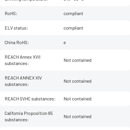
RoHS
:
compliant
ELV status
:
compliant
China RoHS
:
e
REACH Annex XVII
Not contained
substances
:
REACH ANNEX XIV
Not contained
substances
:
REACH SVHC substances
:
Not contained
California Proposition 65
Not contained
substances
: