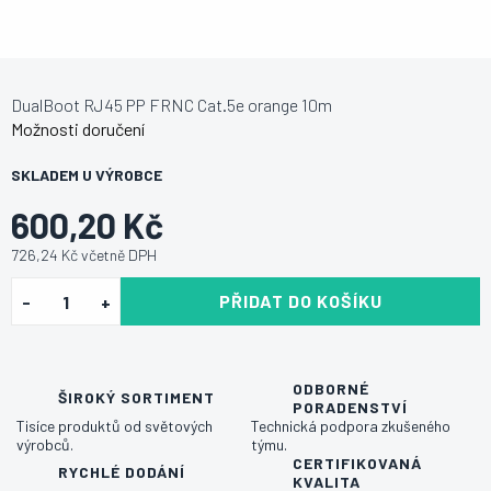
DualBoot RJ45 PP FRNC Cat.5e orange 10m
Možnosti doručení
SKLADEM U VÝROBCE
600,20 Kč
726,24 Kč včetně DPH
PŘIDAT DO KOŠÍKU
ODBORNÉ
ŠIROKÝ SORTIMENT
PORADENSTVÍ
Tisíce produktů od světových
Technická podpora zkušeného
výrobců.
týmu.
CERTIFIKOVANÁ
RYCHLÉ DODÁNÍ
KVALITA