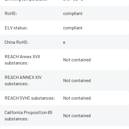
RoHS
:
compliant
ELV status
:
compliant
China RoHS
:
e
REACH Annex XVII
Not contained
substances
:
REACH ANNEX XIV
Not contained
substances
:
REACH SVHC substances
:
Not contained
California Proposition 65
Not contained
substances
: