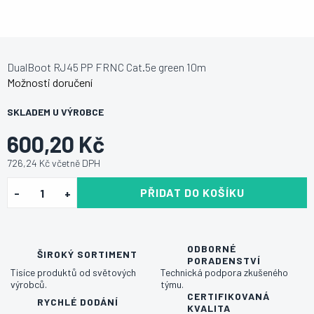
DualBoot RJ45 PP FRNC Cat.5e green 10m
Možnosti doručení
SKLADEM U VÝROBCE
600,20 Kč
726,24 Kč včetně DPH
PŘIDAT DO KOŠÍKU
ODBORNÉ
ŠIROKÝ SORTIMENT
PORADENSTVÍ
Tisíce produktů od světových
Technická podpora zkušeného
výrobců.
týmu.
CERTIFIKOVANÁ
RYCHLÉ DODÁNÍ
KVALITA