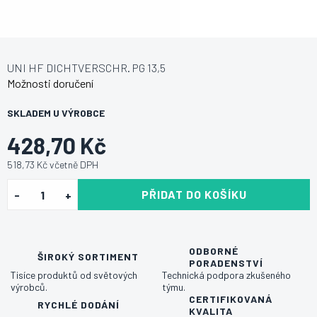
UNI HF DICHTVERSCHR. PG 13,5
Možnosti doručení
SKLADEM U VÝROBCE
428,70 Kč
518,73 Kč včetně DPH
PŘIDAT DO KOŠÍKU
ODBORNÉ
ŠIROKÝ SORTIMENT
PORADENSTVÍ
Tisíce produktů od světových
Technická podpora zkušeného
výrobců.
týmu.
CERTIFIKOVANÁ
RYCHLÉ DODÁNÍ
KVALITA