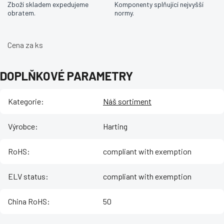
Zboží skladem expedujeme
Komponenty splňující nejvyšší
obratem.
normy.
Cena za ks
DOPLŇKOVÉ PARAMETRY
Kategorie
:
Náš sortiment
Výrobce
:
Harting
RoHS
:
compliant with exemption
ELV status
:
compliant with exemption
China RoHS
:
50