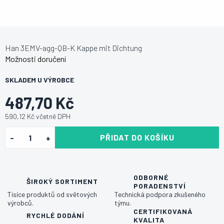
Han 3EMV-agg-QB-K Kappe mit Dichtung
Možnosti doručení
SKLADEM U VÝROBCE
487,70 Kč
590,12 Kč včetně DPH
PŘIDAT DO KOŠÍKU
ODBORNÉ
ŠIROKÝ SORTIMENT
PORADENSTVÍ
Tisíce produktů od světových
Technická podpora zkušeného
výrobců.
týmu.
CERTIFIKOVANÁ
RYCHLÉ DODÁNÍ
KVALITA