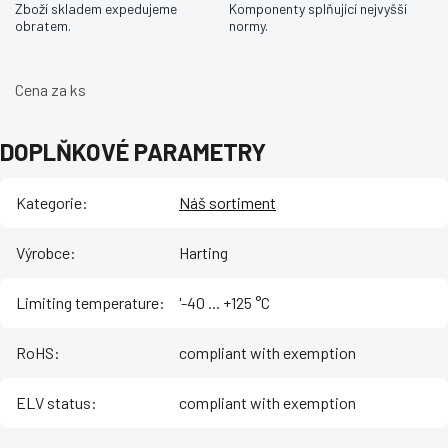
Zboží skladem expedujeme
Komponenty splňující nejvyšší
obratem.
normy.
Cena za ks
DOPLŇKOVÉ PARAMETRY
Kategorie
:
Náš sortiment
Výrobce
:
Harting
Limiting temperature
:
'-40 ... +125 °C
RoHS
:
compliant with exemption
ELV status
:
compliant with exemption