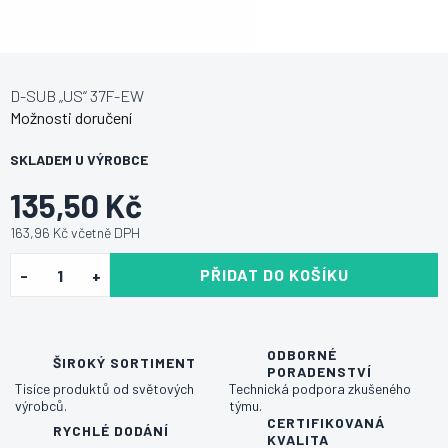
D-SUB „US“ 37F-EW
Možnosti doručení
SKLADEM U VÝROBCE
135,50 Kč
163,96 Kč včetně DPH
PŘIDAT DO KOŠÍKU
ODBORNÉ
ŠIROKÝ SORTIMENT
PORADENSTVÍ
Tisíce produktů od světových
Technická podpora zkušeného
výrobců.
týmu.
CERTIFIKOVANÁ
RYCHLÉ DODÁNÍ
KVALITA