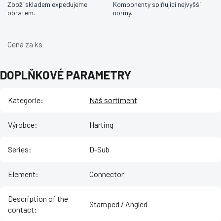
Zboží skladem expedujeme
Komponenty splňující nejvyšší
obratem.
normy.
Cena za ks
DOPLŇKOVÉ PARAMETRY
Kategorie
:
Náš sortiment
Výrobce
:
Harting
Series
:
D-Sub
Element
:
Connector
Description of the
Stamped / Angled
contact
: