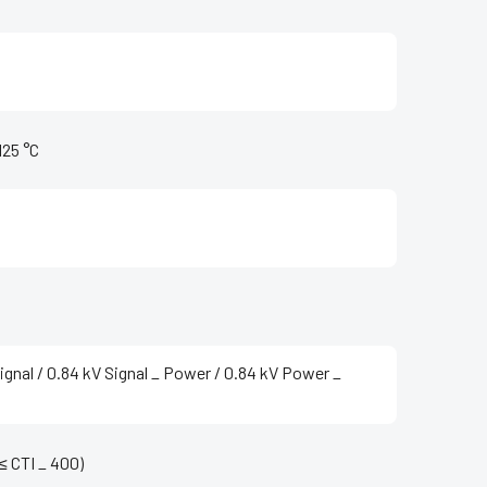
+125 °C
ignal / 0.84 kV Signal _ Power / 0.84 kV Power _
5 ≤ CTI _ 400)