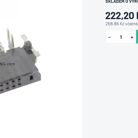
SKLADEM U VÝR
222,20
268,86 Kč včetn