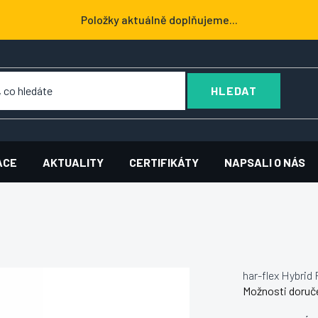
Položky aktuálně doplňujeme...
HLEDAT
ACE
AKTUALITY
CERTIFIKÁTY
NAPSALI O NÁS
har-flex Hybrid
Možnosti doruč