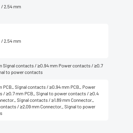
 / 2.54 mm
 / 2.54 mm
 Signal contacts / ≥0.94 mm Power contacts / ≥0.7
al to power contacts
 PCB_ Signal contacts / ≥0.94 mm PCB_ Power
s / ≥0.7 mm PCB_ Signal to power contacts / ≥0.4
ector_ Signal contacts / ≥1.89 mm Connector_
ontacts / ≥2.09 mm Connector_ Signal to power
ts