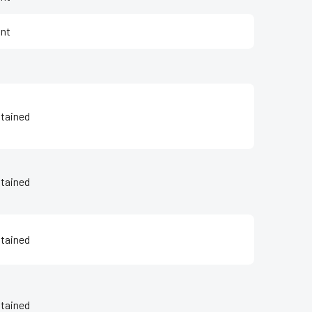
nt
tained
tained
tained
tained