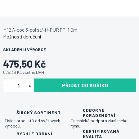
M12 A-cod 3-pol st/-f/-PUR PPi 1,0m
Možnosti doručení
SKLADEM U VÝROBCE
475,50 Kč
575,36 Kč včetně DPH
PŘIDAT DO KOŠÍKU
ODBORNÉ
ŠIROKÝ SORTIMENT
PORADENSTVÍ
Tisíce produktů od světových
Technická podpora zkušeného
výrobců.
týmu.
CERTIFIKOVANÁ
RYCHLÉ DODÁNÍ
KVALITA