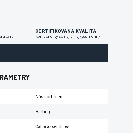
CERTIFIKOVANÁ KVALITA
bratem.
Komponenty splňující nejvyšší normy.
ARAMETRY
Náš sortiment
Harting
Cable assemblies