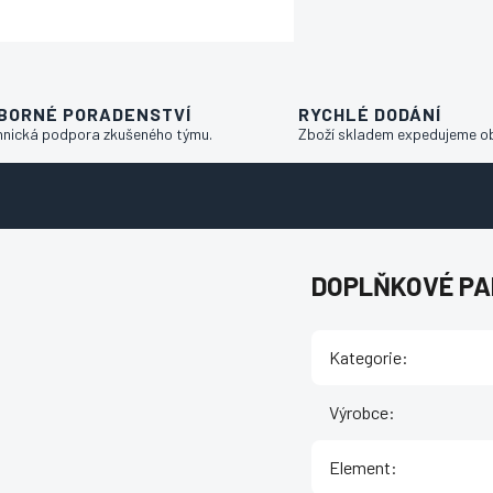
BORNÉ PORADENSTVÍ
RYCHLÉ DODÁNÍ
hnická podpora zkušeného týmu.
Zboží skladem expedujeme o
DOPLŇKOVÉ P
Kategorie
:
Výrobce
:
Element
: