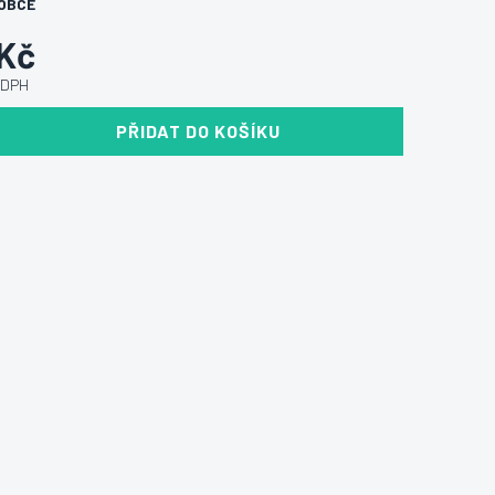
OBCE
 Kč
 DPH
PŘIDAT DO KOŠÍKU