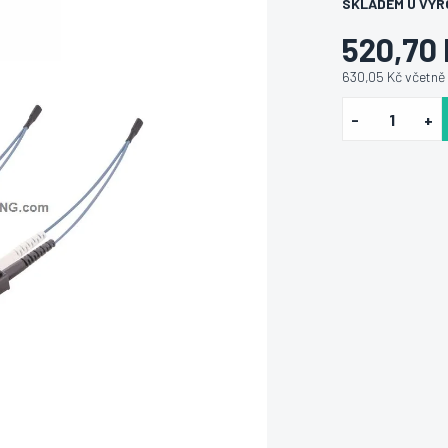
SKLADEM U VÝR
520,70
630,05 Kč včetně